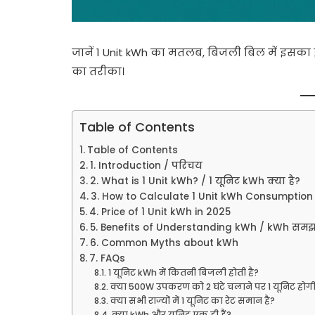
जानें 1 Unit kWh का मतलब, बिजली बिल में इसका 
का तरीका।
Table of Contents
Table of Contents
1. Introduction / परिचय
2. What is 1 Unit kWh? / 1 यूनिट kWh क्या है?
3. How to Calculate 1 Unit kWh Consumption
4. Price of 1 Unit kWh in 2025
5. Benefits of Understanding kWh / kWh समझन
6. Common Myths about kWh
7. FAQs
1 यूनिट kWh में कितनी बिजली होती है?
क्या 500W उपकरण को 2 घंटे चलाने पर 1 यूनिट होग
क्या सभी राज्यों में 1 यूनिट का रेट समान है?
क्या kWh और यूनिट एक ही हैं?