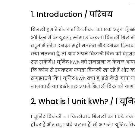
1. Introduction / परिचय
बिजली हमारे रोज़मर्रा के जीवन का एक अहम हिस्सा
ऑफिस में कंप्यूटर इस्तेमाल करना। बिजली बिल में
बहुत से लोग इसका सही मतलब और इसका हिसाब नह
क्या मतलब है, तो आप अपने बिजली बिल को बेहतर 
रख सकेंगे। 1 यूनिट kWh को समझना न केवल आपको
कि कौन से उपकरण ज्यादा बिजली खा रहे हैं और कह
समझाएंगे कि 1 यूनिट kWh क्या है, इसे कैसे मापा
जानकारी का इस्तेमाल अपने बिजली बिल को कम कर
2. What is 1 Unit kWh? / 1 यून
1 यूनिट बिजली = 1 किलोवाट बिजली का 1 घंटे त
हीटर है और वह 1 घंटे चलता है, तो आपने 1 यूनिट 