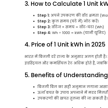
3. How to Calculate 1 Unit
Step 1:
अपने उपकरण की वॉट क्षमता (Watt
Step 2:
कुल समय (घंटे में) नोट करें।
Step 3:
वॉटेज × समय = वॉट-घंटा (Wh)
Step 4:
Wh ÷ 1000 = kWh (यानी यूनिट)
4. Price of 1 Unit kWh in 2025
भारत में बिजली दरें राज्य के अनुसार अलग होती है
इंडस्ट्रियल और कमर्शियल रेट अधिक होते हैं, जबकि घ
5. Benefits of Understandin
बिजली बिल का सही अनुमान लगाना आसान 
ऊर्जा बचत के उपाय अपनाने में मदद मिलती 
उपकरणों की खपत तुलना की जा सकती है।