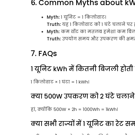
6. Common Myths about k
Myth:
1 यूनिट = 1 किलोवाट।
Truth:
यह 1 किलोवाट को 1 घंटे चलाने पर ह
Myth:
कम वॉट का मतलब हमेशा कम बिल
Truth:
उपयोग समय और उपकरण की क्षमता द
7. FAQs
1 यूनिट kWh में कितनी बिजली होती 
1 किलोवाट × 1 घंटा = 1 kWh।
क्या 500W उपकरण को 2 घंटे चलाने 
हां, क्योंकि 500W × 2h = 1000Wh = 1kWh।
क्या सभी राज्यों में 1 यूनिट का रेट स