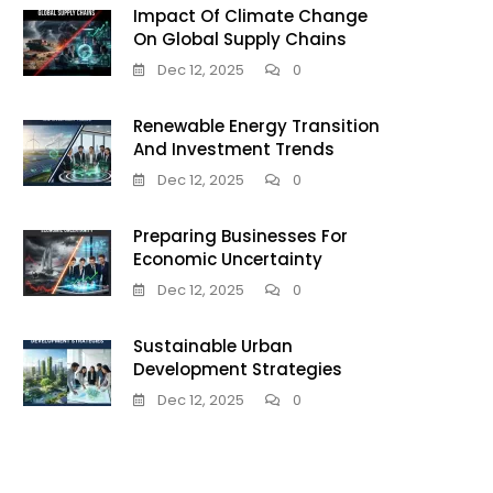
Impact Of Climate Change
On Global Supply Chains
Dec 12, 2025
0
Renewable Energy Transition
And Investment Trends
Dec 12, 2025
0
Preparing Businesses For
Economic Uncertainty
Dec 12, 2025
0
Sustainable Urban
Development Strategies
Dec 12, 2025
0