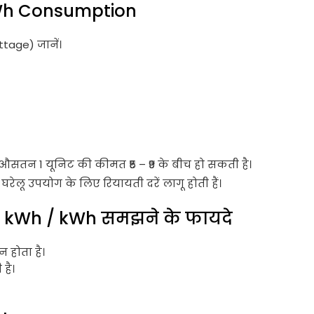
 kWh Consumption
age) जानें।
ं। औसतन 1 यूनिट की कीमत ₹5 – ₹9 के बीच हो सकती है।
रेलू उपयोग के लिए रियायती दरें लागू होती हैं।
g kWh / kWh समझने के फायदे
होता है।
है।