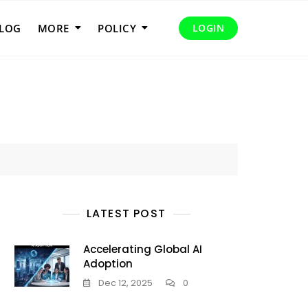
LOG
MORE
POLICY
LOGIN
LATEST POST
Accelerating Global AI
Adoption
Dec 12, 2025
0