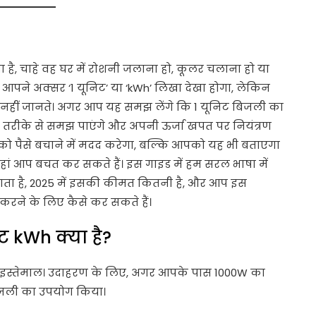
 है, चाहे वह घर में रोशनी जलाना हो, कूलर चलाना हो या
 आपने अक्सर ‘1 यूनिट’ या ‘kWh’ लिखा देखा होगा, लेकिन
ीं जानते। अगर आप यह समझ लेंगे कि 1 यूनिट बिजली का
तरीके से समझ पाएंगे और अपनी ऊर्जा खपत पर नियंत्रण
 पैसे बचाने में मदद करेगा, बल्कि आपको यह भी बताएगा
ां आप बचत कर सकते हैं। इस गाइड में हम सरल भाषा में
 जाता है, 2025 में इसकी कीमत कितनी है, और आप इस
ने के लिए कैसे कर सकते हैं।
िट kWh क्या है?
क इस्तेमाल। उदाहरण के लिए, अगर आपके पास 1000W का
बिजली का उपयोग किया।