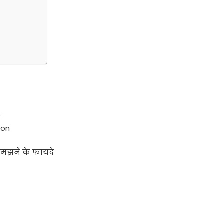
?
ion
समझने के फायदे