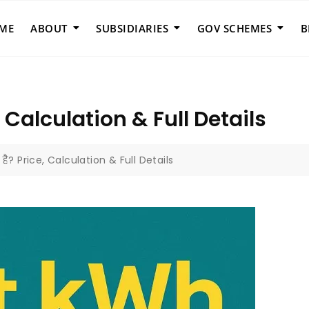
ME
ABOUT
SUBSIDIARIES
GOV SCHEMES
B
, Calculation & Full Details
 है? Price, Calculation & Full Details